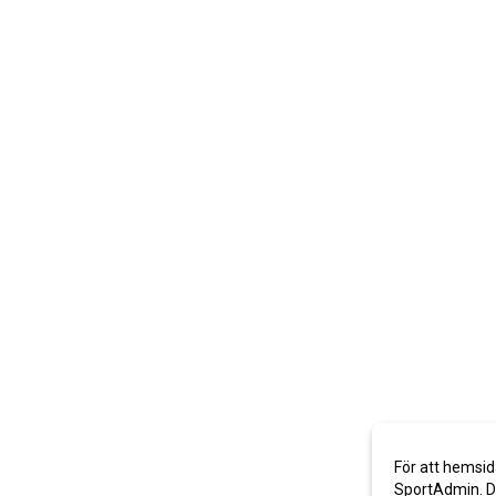
För att hemsid
SportAdmin. De