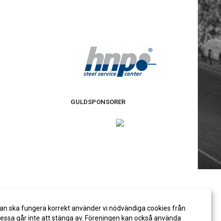
GULDSPONSORER
an ska fungera korrekt använder vi nödvändiga cookies från
ssa går inte att stänga av. Föreningen kan också använda