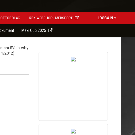
LOTTOBOLAG
RBK WEBSHOP - MERSPORT
LOGGA IN
okument
Maxi Cup 2025