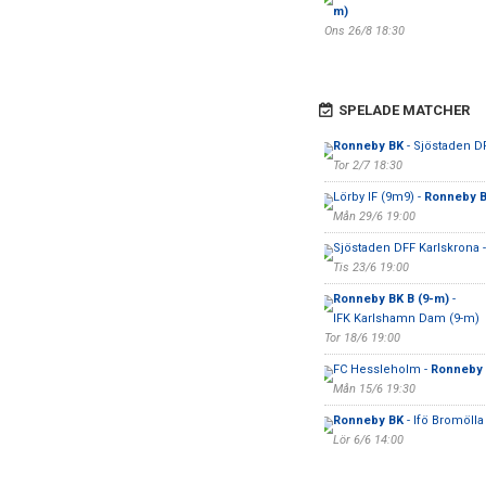
m)
Ons 26/8 18:30
SPELADE MATCHER
Ronneby BK
- Sjöstaden D
Tor 2/7 18:30
Lörby IF (9m9) -
Ronneby B
Mån 29/6 19:00
Sjöstaden DFF Karlskrona 
Tis 23/6 19:00
Ronneby BK B (9-m)
-
IFK Karlshamn Dam (9-m)
Tor 18/6 19:00
FC Hessleholm -
Ronneby
Mån 15/6 19:30
Ronneby BK
- Ifö Bromölla
Lör 6/6 14:00