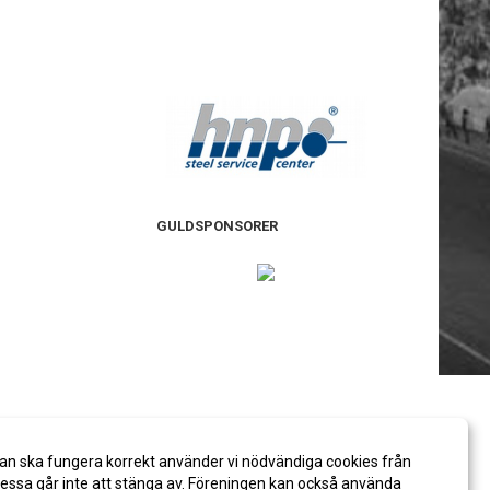
GULDSPONSORER
an ska fungera korrekt använder vi nödvändiga cookies från
ssa går inte att stänga av. Föreningen kan också använda