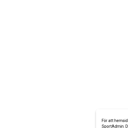
För att hemsid
SportAdmin. De