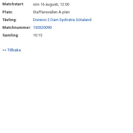
Matchstart:
sön 16 augusti, 12:00
Plats:
Staffansvallen A-plan
Tävling:
Division 2 Dam Sydöstra Götaland
Matchnummer:
130320090
Samling:
10:15
<< Tillbaka