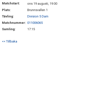
Matchstart:
ons 19 augusti, 19:00
Plats:
Brunnsvallen 1
Tävling:
Division 5 Dam
Matchnummer:
011006065
Samling:
17:15
<< Tillbaka