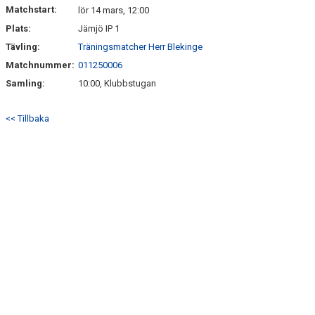
Matchstart:
lör 14 mars, 12:00
Plats:
Jämjö IP 1
Tävling:
Träningsmatcher Herr Blekinge
Matchnummer:
011250006
Samling:
10:00, Klubbstugan
<< Tillbaka