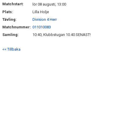
Matchstart:
lör 08 augusti, 13:00
Plats:
Lilla Holje
Tävling:
Division 4 Herr
Matchnummer:
011010083
Samling:
10:40, Klubbstugan 10.40 SENAST!
<< Tillbaka