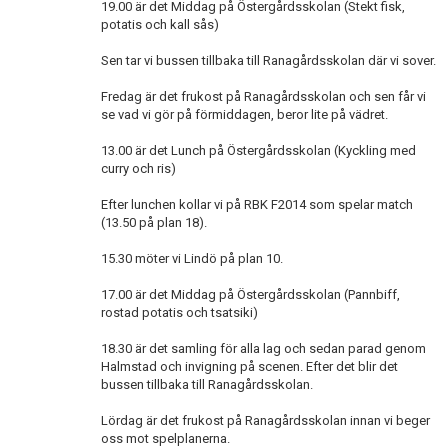
19.00 är det Middag på Östergårdsskolan (Stekt fisk,
potatis och kall sås)
Sen tar vi bussen tillbaka till Ranagårdsskolan där vi sover.
Fredag är det frukost på Ranagårdsskolan och sen får vi
se vad vi gör på förmiddagen, beror lite på vädret.
13.00 är det Lunch på Östergårdsskolan (Kyckling med
curry och ris)
Efter lunchen kollar vi på RBK F2014 som spelar match
(13.50 på plan 18).
15.30 möter vi Lindö på plan 10.
17.00 är det Middag på Östergårdsskolan (Pannbiff,
rostad potatis och tsatsiki)
18.30 är det samling för alla lag och sedan parad genom
Halmstad och invigning på scenen. Efter det blir det
bussen tillbaka till Ranagårdsskolan.
Lördag är det frukost på Ranagårdsskolan innan vi beger
oss mot spelplanerna.