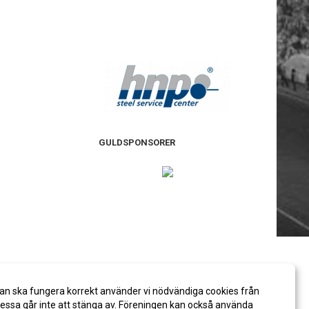
GULDSPONSORER
an ska fungera korrekt använder vi nödvändiga cookies från
ssa går inte att stänga av. Föreningen kan också använda