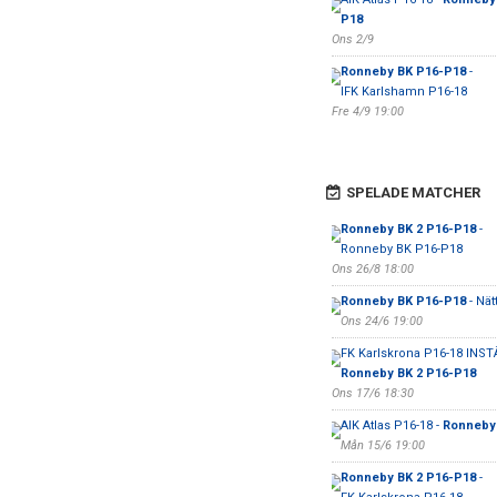
P18
Ons 2/9
Ronneby BK P16-P18
-
IFK Karlshamn P16-18
Fre 4/9 19:00
SPELADE MATCHER
Ronneby BK 2 P16-P18
-
Ronneby BK P16-P18
Ons 26/8 18:00
Ronneby BK P16-P18
- Nät
Ons 24/6 19:00
FK Karlskrona P16-18 INST
Ronneby BK 2 P16-P18
Ons 17/6 18:30
AIK Atlas P16-18 -
Ronneby
Mån 15/6 19:00
Ronneby BK 2 P16-P18
-