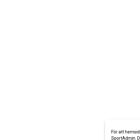
För att hemsid
SportAdmin. De