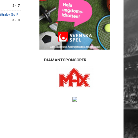
2 - 7
ättraby GoIF
3 - 0
DIAMANTSPONSORER