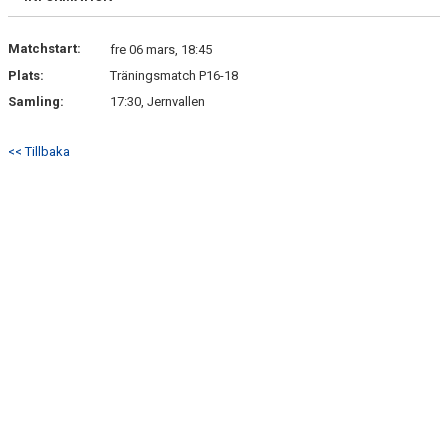
Matchstart:
fre 06 mars, 18:45
Plats:
Träningsmatch P16-18
Samling:
17:30, Jernvallen
<< Tillbaka