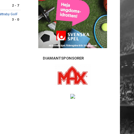
2 - 7
ättraby GoIF
3 - 0
DIAMANTSPONSORER