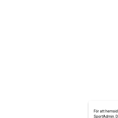
För att hemsid
SportAdmin. De