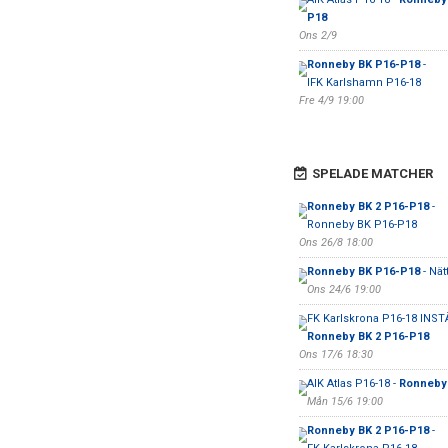
P18
Ons 2/9
Ronneby BK P16-P18
-
IFK Karlshamn P16-18
Fre 4/9 19:00
SPELADE MATCHER
Ronneby BK 2 P16-P18
-
Ronneby BK P16-P18
Ons 26/8 18:00
Ronneby BK P16-P18
- Nät
Ons 24/6 19:00
FK Karlskrona P16-18 INST
Ronneby BK 2 P16-P18
Ons 17/6 18:30
AIK Atlas P16-18 -
Ronneby
Mån 15/6 19:00
Ronneby BK 2 P16-P18
-