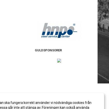
GULDSPONSORER
an ska fungera korrekt använder vi nödvändiga cookies från
ssa går inte att stänga av. Föreningen kan också använda