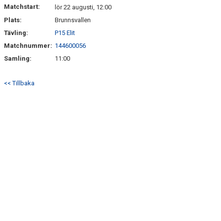
Matchstart:
lör 22 augusti, 12:00
Plats:
Brunnsvallen
Tävling:
P15 Elit
Matchnummer:
144600056
Samling:
11:00
<< Tillbaka