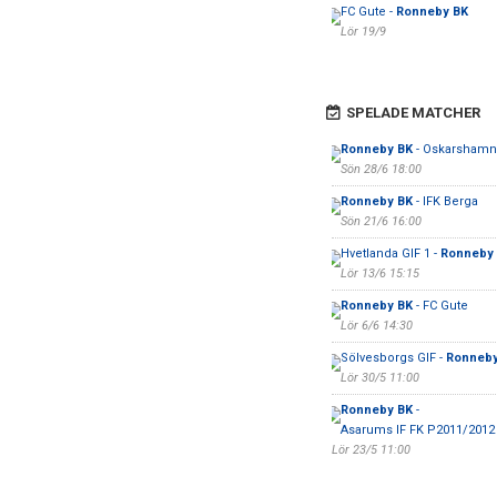
FC Gute -
Ronneby BK
Lör 19/9
SPELADE MATCHER
Ronneby BK
- Oskarshamn
Sön 28/6 18:00
Ronneby BK
- IFK Berga
Sön 21/6 16:00
Hvetlanda GIF 1 -
Ronneby
Lör 13/6 15:15
Ronneby BK
- FC Gute
Lör 6/6 14:30
Sölvesborgs GIF -
Ronneby
Lör 30/5 11:00
Ronneby BK
-
Asarums IF FK P2011/2012
Lör 23/5 11:00