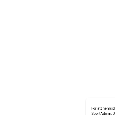
För att hemsid
SportAdmin. De