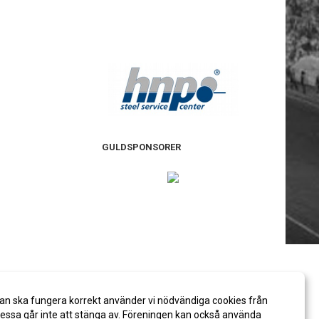
GULDSPONSORER
an ska fungera korrekt använder vi nödvändiga cookies från
ssa går inte att stänga av. Föreningen kan också använda