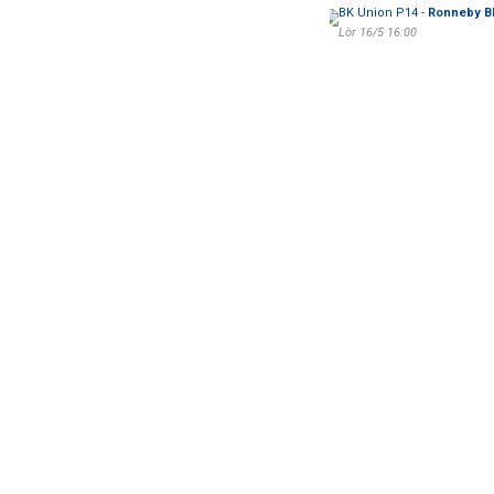
BK Union P14 -
Ronneby B
Lör 16/5 16:00