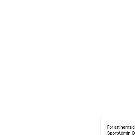
För att hemsid
SportAdmin. De