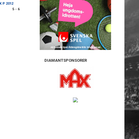
K P 2012
5 - 6
DIAMANTSPONSORER