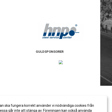
GULDSPONSORER
an ska fungera korrekt använder vi nödvändiga cookies från
ssa går inte att stänga av. Föreningen kan också använda