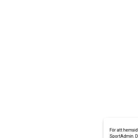
För att hemsid
SportAdmin. De