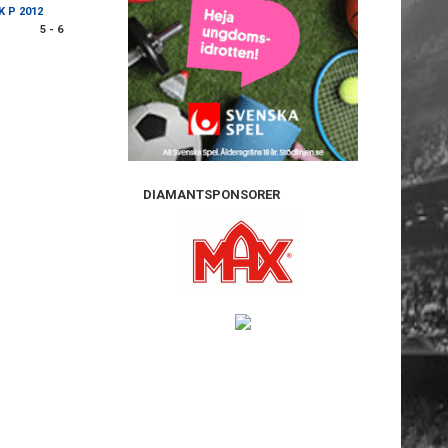
K P 2012
5 - 6
DIAMANTSPONSORER