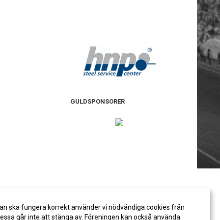
GULDSPONSORER
an ska fungera korrekt använder vi nödvändiga cookies från
ssa går inte att stänga av. Föreningen kan också använda