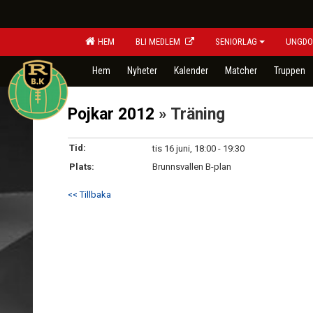
HEM
BLI MEDLEM
SENIORLAG
UNGDO
Hem
Nyheter
Kalender
Matcher
Truppen
Pojkar 2012
» Träning
Tid:
tis 16 juni, 18:00 - 19:30
Plats:
Brunnsvallen B-plan
<< Tillbaka