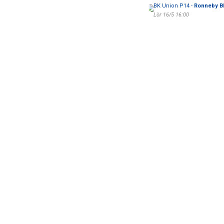
BK Union P14 -
Ronneby B
Lör 16/5 16:00