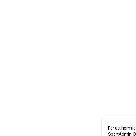
För att hemsid
SportAdmin. De