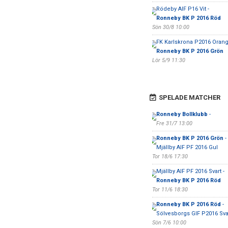
Rödeby AIF P16 Vit -
Ronneby BK P 2016 Röd
Sön 30/8 10:00
FK Karlskrona P2016 Orang
Ronneby BK P 2016 Grön
Lör 5/9 11:30
SPELADE MATCHER
Ronneby Bollklubb
-
Fre 31/7 13:00
Ronneby BK P 2016 Grön
-
Mjällby AIF PF 2016 Gul
Tor 18/6 17:30
Mjällby AIF PF 2016 Svart -
Ronneby BK P 2016 Röd
Tor 11/6 18:30
Ronneby BK P 2016 Röd
-
Sölvesborgs GIF P2016 Sva
Sön 7/6 10:00