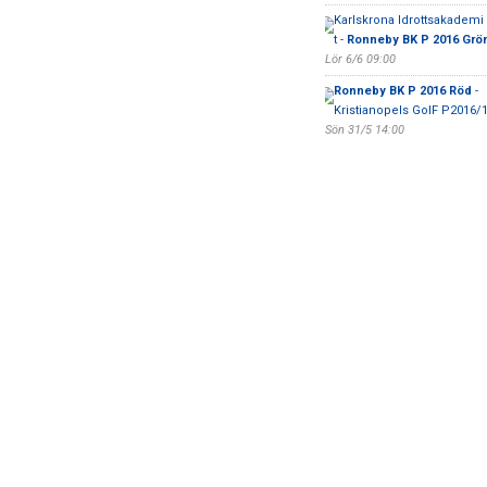
Karlskrona Idrottsakademi 
t -
Ronneby BK P 2016 Grö
Lör 6/6 09:00
Ronneby BK P 2016 Röd
-
Kristianopels GoIF P2016/
Sön 31/5 14:00