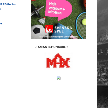
IF P2016 Svar
n
17
DIAMANTSPONSORER