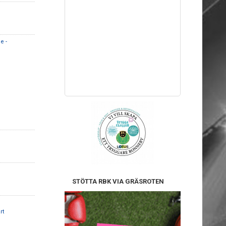
e -
STÖTTA RBK VIA GRÄSROTEN
rt