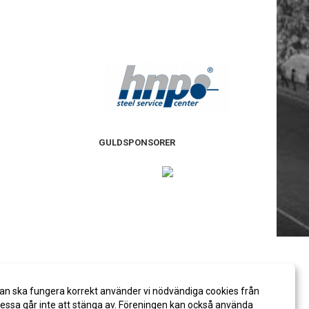
GULDSPONSORER
an ska fungera korrekt använder vi nödvändiga cookies från
ssa går inte att stänga av. Föreningen kan också använda