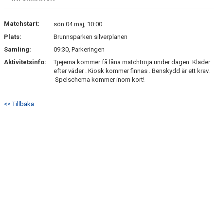
Matchstart:
sön 04 maj, 10:00
Plats:
Brunnsparken silverplanen
Samling:
09:30, Parkeringen
Aktivitetsinfo:
Tjejerna kommer få låna matchtröja under dagen. Kläder
efter väder . Kiosk kommer finnas . Benskydd är ett krav.
Spelschema kommer inom kort!
<< Tillbaka