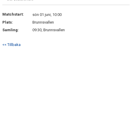
Matchstart:
sön 01 juni, 10:00
Plats:
Brunnsvallen
Samling:
09:30, Brunnsvallen
<< Tillbaka