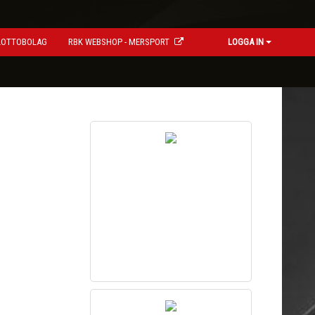
LOTTOBOLAG
RBK WEBSHOP - MERSPORT
LOGGA IN