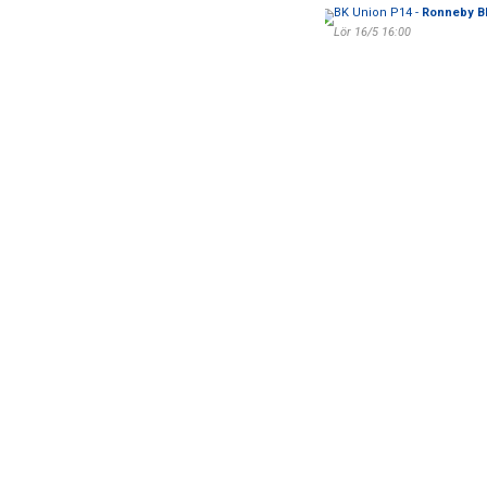
BK Union P14 -
Ronneby B
Lör 16/5 16:00