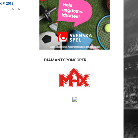
K P 2012
5 - 6
DIAMANTSPONSORER