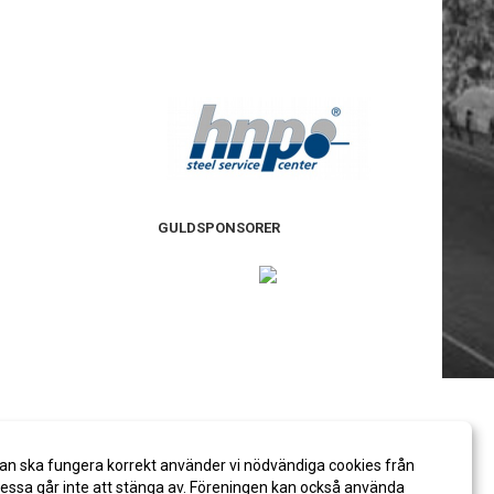
GULDSPONSORER
an ska fungera korrekt använder vi nödvändiga cookies från
ssa går inte att stänga av. Föreningen kan också använda