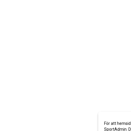
För att hemsid
SportAdmin. De