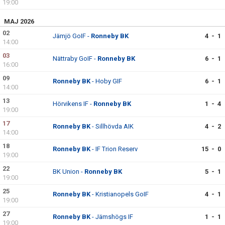
19:00
MAJ 2026
02
Jämjö GoIF -
Ronneby BK
4 - 1
14:00
03
Nättraby GoIF -
Ronneby BK
6 - 1
16:00
09
Ronneby BK
- Hoby GIF
6 - 1
14:00
13
Hörvikens IF -
Ronneby BK
1 - 4
19:00
17
Ronneby BK
- Sillhövda AIK
4 - 2
14:00
18
Ronneby BK
- IF Trion Reserv
15 - 0
19:00
22
BK Union -
Ronneby BK
5 - 1
19:00
25
Ronneby BK
- Kristianopels GoIF
4 - 1
19:00
27
Ronneby BK
- Jämshögs IF
1 - 1
19:00