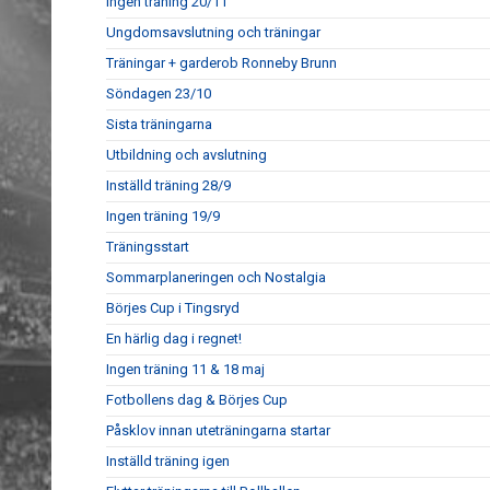
Ingen träning 20/11
Ungdomsavslutning och träningar
Träningar + garderob Ronneby Brunn
Söndagen 23/10
Sista träningarna
Utbildning och avslutning
Inställd träning 28/9
Ingen träning 19/9
Träningsstart
Sommarplaneringen och Nostalgia
Börjes Cup i Tingsryd
En härlig dag i regnet!
Ingen träning 11 & 18 maj
Fotbollens dag & Börjes Cup
Påsklov innan uteträningarna startar
Inställd träning igen