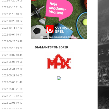
2022-11-20 09:05
2022-11-13 21:54
2022-11-10 18:02
2022-10-20 18:22
2022-10-11 17:10
2022-10-04 19:11
2022-09-28 09:48
DIAMANTSPONSORER
2022-09-15 19:02
2022-08-07 18:45
2022-06-08 19:06
2022-05-28 19:19
2022-05-21 16:00
2022-05-03 21:48
2022-05-03 21:30
2022-04-16 12:33
2022-02-06 19:17