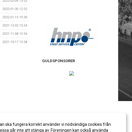
2022-02-04 13:52
2022-01-30 12:52
2022-01-15 10:30
2021-12-02 15:54
2021-11-08 15:56
2021-10-17 15:58
GULDSPONSORER
an ska fungera korrekt använder vi nödvändiga cookies från
ssa går inte att stänga av. Föreningen kan också använda