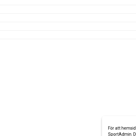
För att hemsid
SportAdmin. De