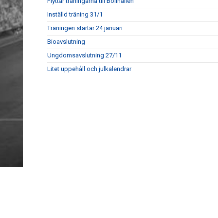
Flyttar träningarna till Bollhallen
Inställd träning 31/1
Träningen startar 24 januari
Bioavslutning
Ungdomsavslutning 27/11
Litet uppehåll och julkalendrar