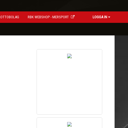
LOTTOBOLAG
RBK WEBSHOP - MERSPORT
LOGGA IN