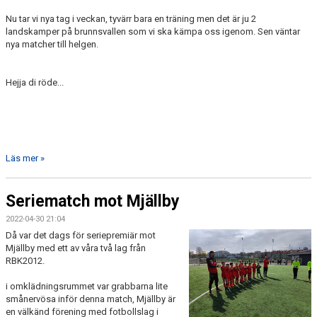
Nu tar vi nya tag i veckan, tyvärr bara en träning men det är ju 2
landskamper på brunnsvallen som vi ska kämpa oss igenom. Sen väntar
nya matcher till helgen.
Hejja di röde...
Läs mer »
Seriematch mot Mjällby
2022-04-30 21:04
Då var det dags för seriepremiär mot
Mjällby med ett av våra två lag från
RBK2012.
i omklädningsrummet var grabbarna lite
smånervösa inför denna match, Mjällby är
en välkänd förening med fotbollslag i