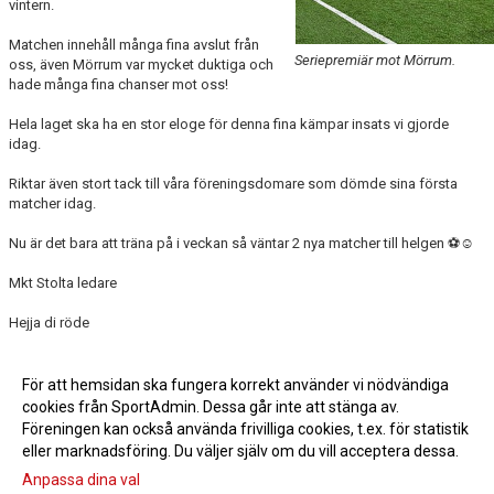
vintern.
Matchen innehåll många fina avslut från
Seriepremiär mot Mörrum.
oss, även Mörrum var mycket duktiga och
hade många fina chanser mot oss!
Hela laget ska ha en stor eloge för denna fina kämpar insats vi gjorde
idag.
Riktar även stort tack till våra föreningsdomare som dömde sina första
matcher idag.
Nu är det bara att träna på i veckan så väntar 2 nya matcher till helgen ⚽☺️
Mkt Stolta ledare
Hejja di röde
Läs mer »
För att hemsidan ska fungera korrekt använder vi nödvändiga
cookies från SportAdmin. Dessa går inte att stänga av.
Fler nyheter >>
Föreningen kan också använda frivilliga cookies, t.ex. för statistik
eller marknadsföring. Du väljer själv om du vill acceptera dessa.
Anpassa dina val