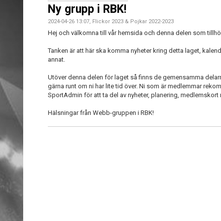
Ny grupp i RBK!
2024-04-26 13:07, Flickor 2023 & Pojkar 2022-2023
Hej och välkomna till vår hemsida och denna delen som tillh
Tanken är att här ska komma nyheter kring detta laget, kalend
annat.
Utöver denna delen för laget så finns de gemensamma delarna
gärna runt om ni har lite tid över. Ni som är medlemmar rekom
SportAdmin för att ta del av nyheter, planering, medlemskort
Hälsningar från Webb-gruppen i RBK!