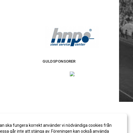
GULDSPONSORER
an ska fungera korrekt använder vi nödvändiga cookies från
ssa går inte att stänga av. Föreningen kan också använda