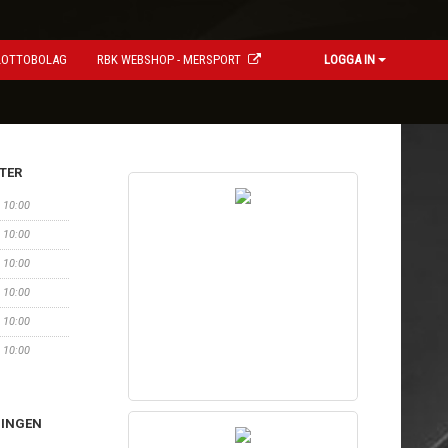
LOTTOBOLAG
RBK WEBSHOP - MERSPORT
LOGGA IN
TER
8 10:00
8 10:00
9 10:00
9 10:00
9 10:00
9 10:00
NINGEN