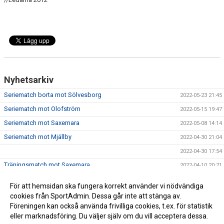
Nyhetsarkiv
Seriematch borta mot Sölvesborg
2022-05-23 21:45
Seriematch mot Olofström
2022-05-15 19:47
Seriematch mot Saxemara
2022-05-08 14:14
Seriematch mot Mjällby
2022-04-30 21:04
2022-04-30 17:54
Träningsmatch mot Saxemara
2022-04-10 20:21
CUP I MALMÖ
2022-04-02 21:45
För att hemsidan ska fungera korrekt använder vi nödvändiga
cookies från SportAdmin. Dessa går inte att stänga av.
Föreningen kan också använda frivilliga cookies, t.ex. för statistik
eller marknadsföring. Du väljer själv om du vill acceptera dessa.