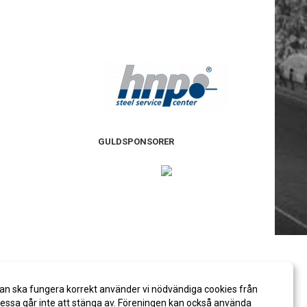
GULDSPONSORER
an ska fungera korrekt använder vi nödvändiga cookies från
ssa går inte att stänga av. Föreningen kan också använda