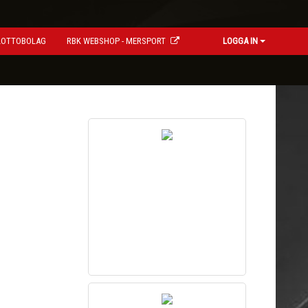
LOTTOBOLAG
RBK WEBSHOP - MERSPORT
LOGGA IN