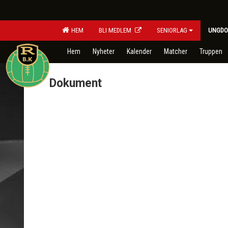
HEM
BLI MEDLEM
SENIORLAG
UNGDO
Hem
Nyheter
Kalender
Matcher
Truppen
Dokument