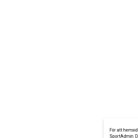
För att hemsid
SportAdmin. De