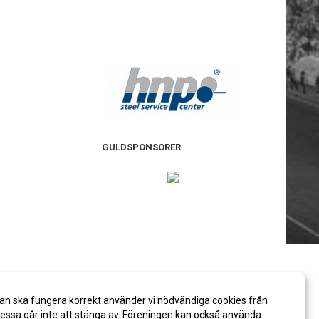
GULDSPONSORER
an ska fungera korrekt använder vi nödvändiga cookies från
ssa går inte att stänga av. Föreningen kan också använda