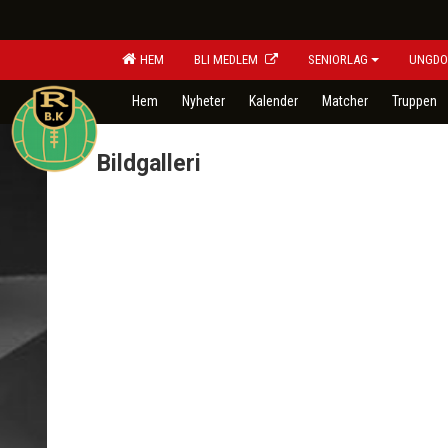
HEM
BLI MEDLEM
SENIORLAG
UNGDO
Hem
Nyheter
Kalender
Matcher
Truppen
Bildgalleri