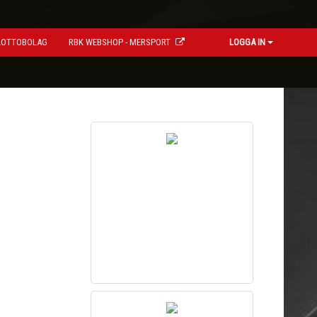
LOTTOBOLAG
RBK WEBSHOP - MERSPORT
LOGGA IN