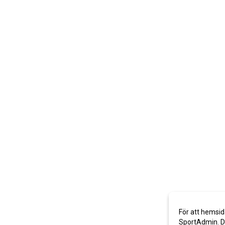
För att hemsid
SportAdmin. De