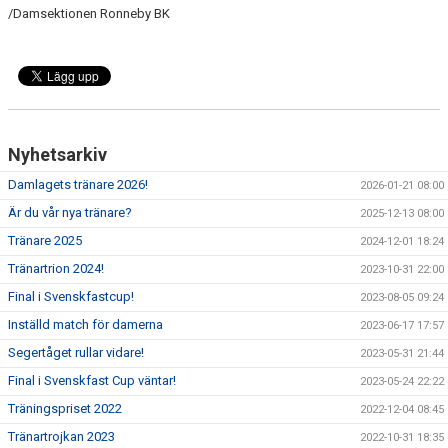
/Damsektionen Ronneby BK
Nyhetsarkiv
Damlagets tränare 2026!
2026-01-21 08:00
Är du vår nya tränare?
2025-12-13 08:00
Tränare 2025
2024-12-01 18:24
Tränartrion 2024!
2023-10-31 22:00
Final i Svenskfastcup!
2023-08-05 09:24
Inställd match för damerna
2023-06-17 17:57
Segertåget rullar vidare!
2023-05-31 21:44
Final i Svenskfast Cup väntar!
2023-05-24 22:22
Träningspriset 2022
2022-12-04 08:45
Tränartrojkan 2023
2022-10-31 18:35