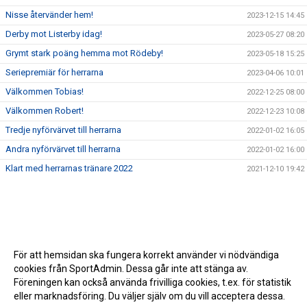
Nisse återvänder hem!
2023-12-15 14:45
Derby mot Listerby idag!
2023-05-27 08:20
Grymt stark poäng hemma mot Rödeby!
2023-05-18 15:25
Seriepremiär för herrarna
2023-04-06 10:01
Välkommen Tobias!
2022-12-25 08:00
Välkommen Robert!
2022-12-23 10:08
Tredje nyförvärvet till herrarna
2022-01-02 16:05
Andra nyförvärvet till herrarna
2022-01-02 16:00
Klart med herrarnas tränare 2022
2021-12-10 19:42
För att hemsidan ska fungera korrekt använder vi nödvändiga
cookies från SportAdmin. Dessa går inte att stänga av.
Föreningen kan också använda frivilliga cookies, t.ex. för statistik
eller marknadsföring. Du väljer själv om du vill acceptera dessa.