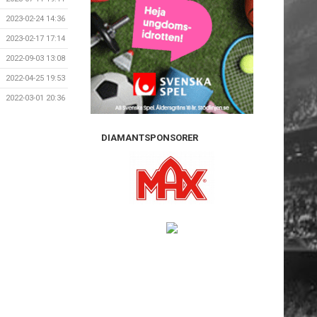
2023-02-24 14:36
2023-02-17 17:14
2022-09-03 13:08
2022-04-25 19:53
2022-03-01 20:36
DIAMANTSPONSORER