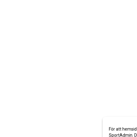
För att hemsid
SportAdmin. De