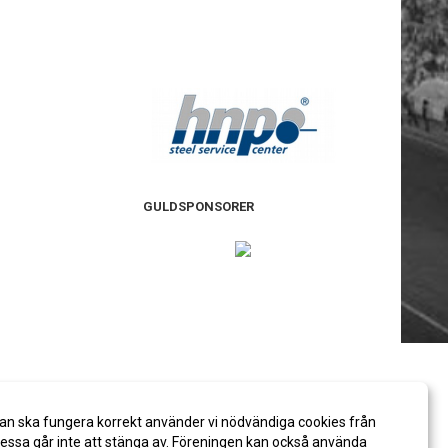
GULDSPONSORER
an ska fungera korrekt använder vi nödvändiga cookies från
ssa går inte att stänga av. Föreningen kan också använda