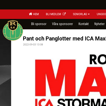
HEM
BLI MEDLEM
SENIORLAG
UNGDO
Bli sponsor
Våra sponsorer
Kontakt
Nyheter
Pant och Panglotter med ICA Max
2022-09-03 13:08