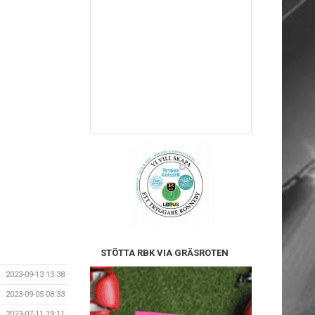
STÖTTA RBK VIA GRÄSROTEN
2023-09-13 13:38
2023-09-05 08:33
2023-07-11 19:11