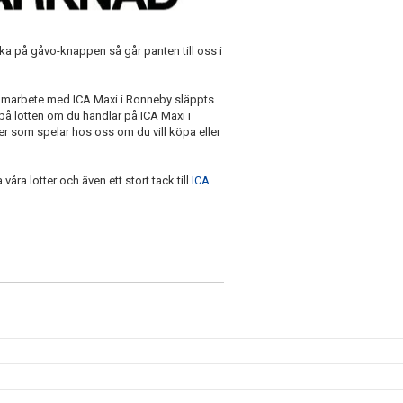
a på gåvo-knappen så går panten till oss i
amarbete med ICA Maxi i Ronneby släppts.
 på lotten om du handlar på ICA Maxi i
r som spelar hos oss om du vill köpa eller
 våra lotter och även ett stort tack till
ICA