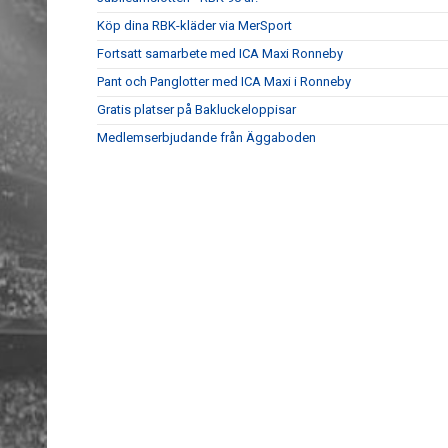
Köp dina RBK-kläder via MerSport
Fortsatt samarbete med ICA Maxi Ronneby
Pant och Panglotter med ICA Maxi i Ronneby
Gratis platser på Bakluckeloppisar
Medlemserbjudande från Äggaboden