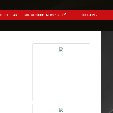
LOTTOBOLAG
RBK WEBSHOP - MERSPORT
LOGGA IN