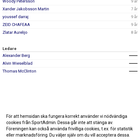
Woody Petersson
9 år
Xander Jakobsson Martin
7 år
youssef darraj
9 år
ZEID CHAFEAA
9 år
Zlatar Aurelijo
8 år
Ledare
Alexander Berg
Alvin Wieselblad
Thomas McClinton
För att hemsidan ska fungera korrekt använder vi nödvändiga
cookies från SportAdmin. Dessa går inte att stänga av.
Föreningen kan också använda frivilliga cookies, t.ex. för statistik
eller marknadsföring. Du väljer själv om du vill acceptera dessa.