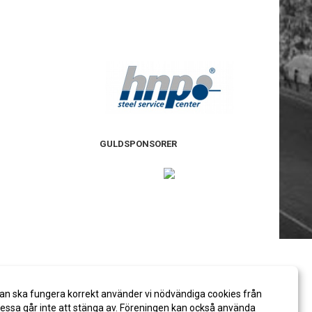
GULDSPONSORER
an ska fungera korrekt använder vi nödvändiga cookies från
ssa går inte att stänga av. Föreningen kan också använda