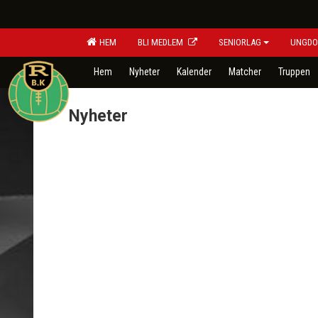
HEM
BLI MEDLEM
SENIORLAG
UNGDO
Hem
Nyheter
Kalender
Matcher
Truppen
Nyheter