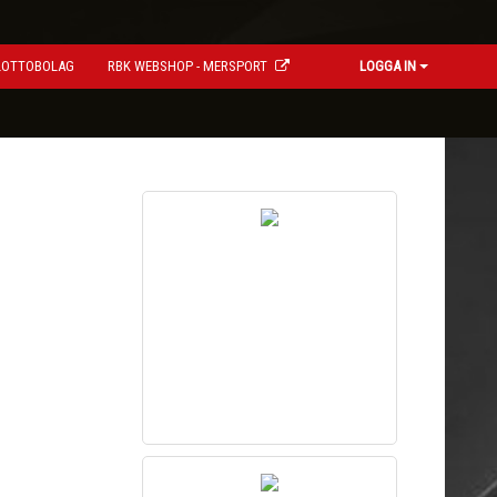
LOTTOBOLAG
RBK WEBSHOP - MERSPORT
LOGGA IN