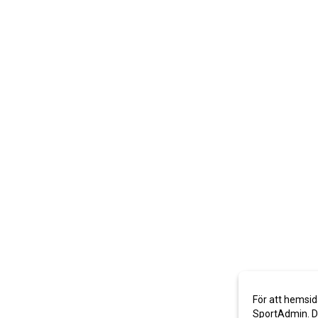
För att hemsid
SportAdmin. De