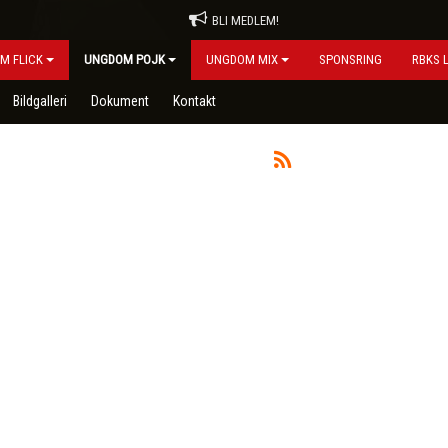
BLI MEDLEM!
M FLICK
UNGDOM POJK
UNGDOM MIX
SPONSRING
RBKS 
Bildgalleri
Dokument
Kontakt