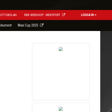
LOTTOBOLAG
RBK WEBSHOP - MERSPORT
LOGGA IN
okument
Maxi Cup 2025