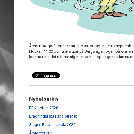
Årets RBK-golf kommer att spelas lördagen den 9 september 
klockan 11.00 och vi avslutar på Bergslagskrogen på kvällen
kommer när det närmar sig men boka upp dagen redan nu ni 
Nyhetsarkiv
RBK-golfen 2026
Dragningslista Panglotteriet
Sigges Fotbollsskola 2026
Årsmötet 2026