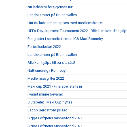
Nu laddar vi för tjejernas tur!
Landskamper på Brunnsvallen
Hur du laddar hem appen med medlemskortet
UEFA Development Tournament 2022 - RBK behöver din hjälp
Panglotter i samarbete med ICA Maxi Ronneby
Fotbollsskolan 2022
Landskamper på Brunnsvallen
Alla kan hjälpa till på sitt sätt!
Nattvandring i Ronneby!
Medlemsavgifter 2022
Maxi cup 2021 - Finalspel ställs in
I varmt minne bevarad
Slutspelet i Maxi Cup flyttas
Jacob Bergström prisad
Sigge Löfgrens minnesfond 2021
Sigge Löfgrens Minnesfond 2021