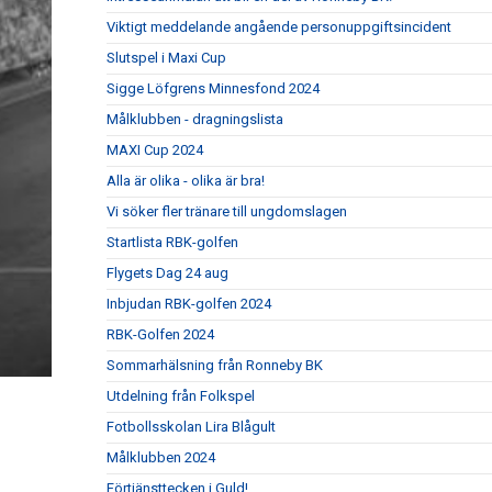
Viktigt meddelande angående personuppgiftsincident
Slutspel i Maxi Cup
Sigge Löfgrens Minnesfond 2024
Målklubben - dragningslista
MAXI Cup 2024
Alla är olika - olika är bra!
Vi söker fler tränare till ungdomslagen
Startlista RBK-golfen
Flygets Dag 24 aug
Inbjudan RBK-golfen 2024
RBK-Golfen 2024
Sommarhälsning från Ronneby BK
Utdelning från Folkspel
Fotbollsskolan Lira Blågult
Målklubben 2024
Förtjänsttecken i Guld!