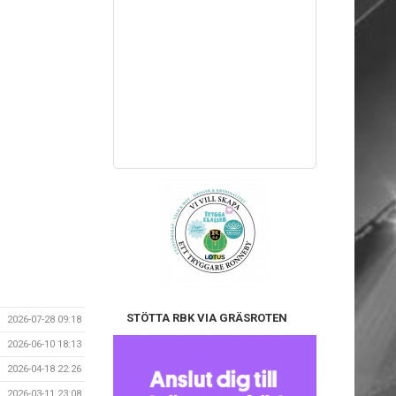
STÖTTA RBK VIA GRÄSROTEN
2026-07-28 09:18
2026-06-10 18:13
2026-04-18 22:26
2026-03-11 23:08