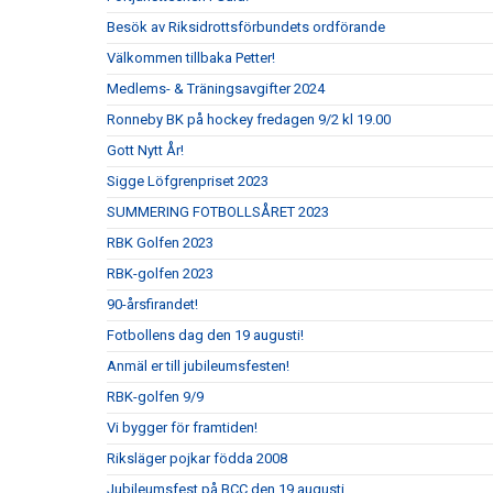
Besök av Riksidrottsförbundets ordförande
Välkommen tillbaka Petter!
Medlems- & Träningsavgifter 2024
Ronneby BK på hockey fredagen 9/2 kl 19.00
Gott Nytt År!
Sigge Löfgrenpriset 2023
SUMMERING FOTBOLLSÅRET 2023
RBK Golfen 2023
RBK-golfen 2023
90-årsfirandet!
Fotbollens dag den 19 augusti!
Anmäl er till jubileumsfesten!
RBK-golfen 9/9
Vi bygger för framtiden!
Riksläger pojkar födda 2008
Jubileumsfest på BCC den 19 augusti