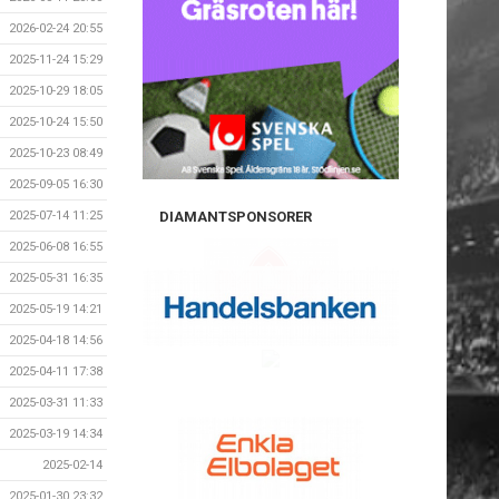
2026-02-24 20:55
2025-11-24 15:29
2025-10-29 18:05
2025-10-24 15:50
2025-10-23 08:49
2025-09-05 16:30
2025-07-14 11:25
DIAMANTSPONSORER
2025-06-08 16:55
2025-05-31 16:35
2025-05-19 14:21
2025-04-18 14:56
2025-04-11 17:38
2025-03-31 11:33
2025-03-19 14:34
2025-02-14
2025-01-30 23:32