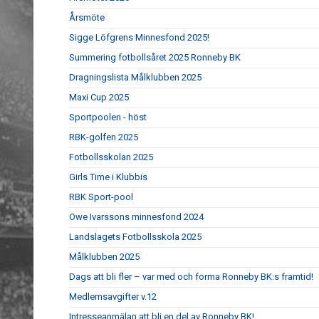
Årsmöte
Sigge Löfgrens Minnesfond 2025!
Summering fotbollsåret 2025 Ronneby BK
Dragningslista Målklubben 2025
Maxi Cup 2025
Sportpoolen - höst
RBK-golfen 2025
Fotbollsskolan 2025
Girls Time i Klubbis
RBK Sport-pool
Owe Ivarssons minnesfond 2024
Landslagets Fotbollsskola 2025
Målklubben 2025
Dags att bli fler – var med och forma Ronneby BK:s framtid!
Medlemsavgifter v.12
Intresseanmälan att bli en del av Ronneby BK!