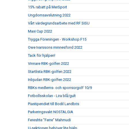
15% rabatt på MerSport
Ungdomsavslutning 2022
Vårt värdegrundsarbete med RF SISU
Maxi Cup 2022
Trygga Föreningen - Workshop F15
Owe Ivarssons minnesfond 2022
Tack för hjälpen!
Vinnare RBK-golfen 2022
Startlista RBK-golfen 2022
Inbjudan RBK-golfen 2022
RBKs medlems- och sponsorgolf 10/9
Fotbollsskolan - Lira blå/gult
Piastipendiet till Bodil Landbris
Parkeringsvakt NOSTALGIA
Fereshte "Ferre" Mahmudi
U-sektionen behöver lite hjälp