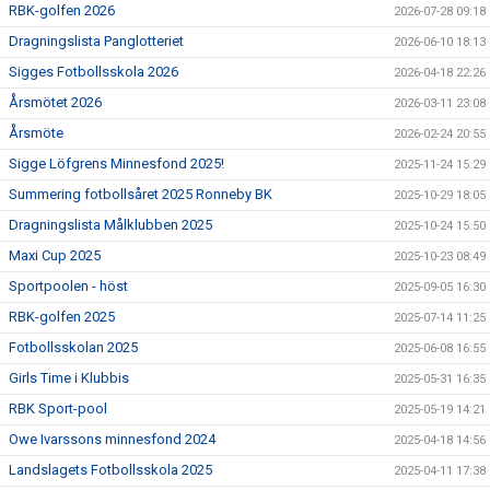
RBK-golfen 2026
2026-07-28 09:18
Dragningslista Panglotteriet
2026-06-10 18:13
Sigges Fotbollsskola 2026
2026-04-18 22:26
Årsmötet 2026
2026-03-11 23:08
Årsmöte
2026-02-24 20:55
Sigge Löfgrens Minnesfond 2025!
2025-11-24 15:29
Summering fotbollsåret 2025 Ronneby BK
2025-10-29 18:05
Dragningslista Målklubben 2025
2025-10-24 15:50
Maxi Cup 2025
2025-10-23 08:49
Sportpoolen - höst
2025-09-05 16:30
RBK-golfen 2025
2025-07-14 11:25
Fotbollsskolan 2025
2025-06-08 16:55
Girls Time i Klubbis
2025-05-31 16:35
RBK Sport-pool
2025-05-19 14:21
Owe Ivarssons minnesfond 2024
2025-04-18 14:56
Landslagets Fotbollsskola 2025
2025-04-11 17:38