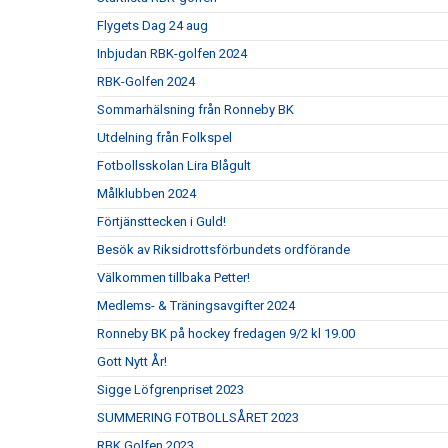
Flygets Dag 24 aug
Inbjudan RBK-golfen 2024
RBK-Golfen 2024
Sommarhälsning från Ronneby BK
Utdelning från Folkspel
Fotbollsskolan Lira Blågult
Målklubben 2024
Förtjänsttecken i Guld!
Besök av Riksidrottsförbundets ordförande
Välkommen tillbaka Petter!
Medlems- & Träningsavgifter 2024
Ronneby BK på hockey fredagen 9/2 kl 19.00
Gott Nytt År!
Sigge Löfgrenpriset 2023
SUMMERING FOTBOLLSÅRET 2023
RBK Golfen 2023