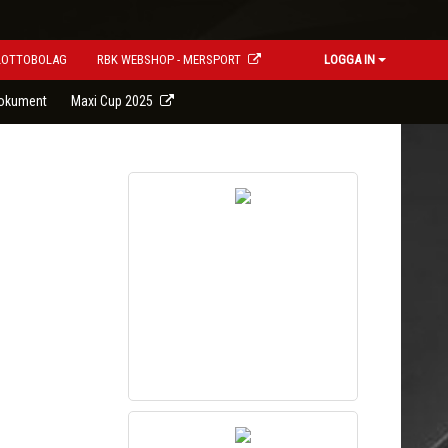
LOTTOBOLAG
RBK WEBSHOP - MERSPORT
LOGGA IN
okument
Maxi Cup 2025