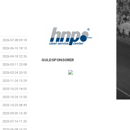
2026-07-28 09:18
2026-06-10 18:13
2026-04-18 22:26
GULDSPONSORER
2026-03-11 23:08
2026-02-24 20:55
2025-11-24 15:29
2025-10-29 18:05
2025-10-24 15:50
2025-10-23 08:49
2025-09-05 16:30
2025-07-14 11:25
2025-06-08 16:55