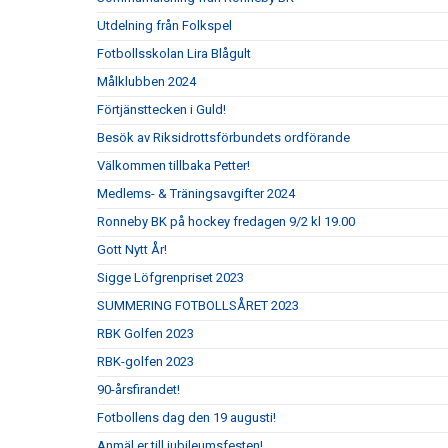
Utdelning från Folkspel
Fotbollsskolan Lira Blågult
Målklubben 2024
Förtjänsttecken i Guld!
Besök av Riksidrottsförbundets ordförande
Välkommen tillbaka Petter!
Medlems- & Träningsavgifter 2024
Ronneby BK på hockey fredagen 9/2 kl 19.00
Gott Nytt År!
Sigge Löfgrenpriset 2023
SUMMERING FOTBOLLSÅRET 2023
RBK Golfen 2023
RBK-golfen 2023
90-årsfirandet!
Fotbollens dag den 19 augusti!
Anmäl er till jubileumsfesten!