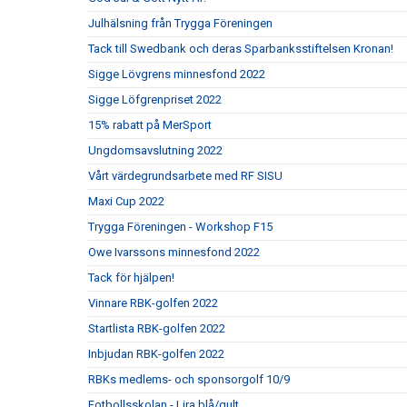
Julhälsning från Trygga Föreningen
Tack till Swedbank och deras Sparbanksstiftelsen Kronan!
Sigge Lövgrens minnesfond 2022
Sigge Löfgrenpriset 2022
15% rabatt på MerSport
Ungdomsavslutning 2022
Vårt värdegrundsarbete med RF SISU
Maxi Cup 2022
Trygga Föreningen - Workshop F15
Owe Ivarssons minnesfond 2022
Tack för hjälpen!
Vinnare RBK-golfen 2022
Startlista RBK-golfen 2022
Inbjudan RBK-golfen 2022
RBKs medlems- och sponsorgolf 10/9
Fotbollsskolan - Lira blå/gult