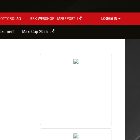
LOTTOBOLAG
RBK WEBSHOP - MERSPORT
LOGGA IN
okument
Maxi Cup 2025