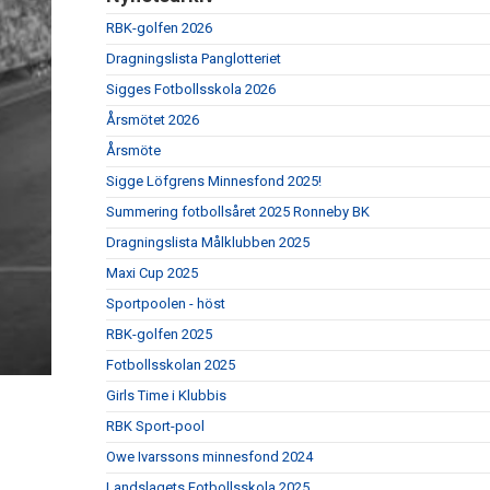
RBK-golfen 2026
Dragningslista Panglotteriet
Sigges Fotbollsskola 2026
Årsmötet 2026
Årsmöte
Sigge Löfgrens Minnesfond 2025!
Summering fotbollsåret 2025 Ronneby BK
Dragningslista Målklubben 2025
Maxi Cup 2025
Sportpoolen - höst
RBK-golfen 2025
Fotbollsskolan 2025
Girls Time i Klubbis
RBK Sport-pool
Owe Ivarssons minnesfond 2024
Landslagets Fotbollsskola 2025