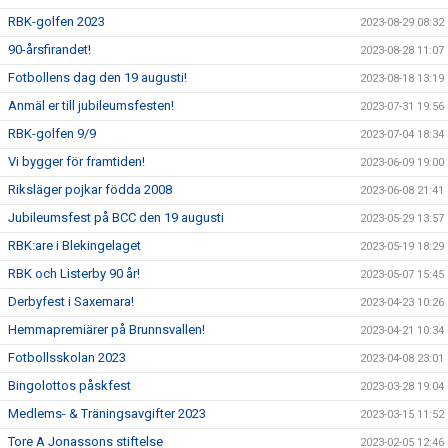
RBK-golfen 2023
2023-08-29 08:32
90-årsfirandet!
2023-08-28 11:07
Fotbollens dag den 19 augusti!
2023-08-18 13:19
Anmäl er till jubileumsfesten!
2023-07-31 19:56
RBK-golfen 9/9
2023-07-04 18:34
Vi bygger för framtiden!
2023-06-09 19:00
Riksläger pojkar födda 2008
2023-06-08 21:41
Jubileumsfest på BCC den 19 augusti
2023-05-29 13:57
RBK:are i Blekingelaget
2023-05-19 18:29
RBK och Listerby 90 år!
2023-05-07 15:45
Derbyfest i Saxemara!
2023-04-23 10:26
Hemmapremiärer på Brunnsvallen!
2023-04-21 10:34
Fotbollsskolan 2023
2023-04-08 23:01
Bingolottos påskfest
2023-03-28 19:04
Medlems- & Träningsavgifter 2023
2023-03-15 11:52
Tore A Jonassons stiftelse
2023-02-05 12:46