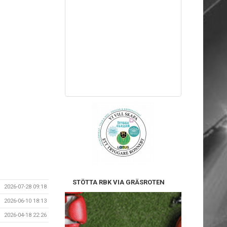
STÖTTA RBK VIA GRÄSROTEN
2026-07-28 09:18
2026-06-10 18:13
2026-04-18 22:26