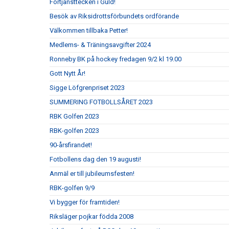
Förtjänsttecken i Guld!
Besök av Riksidrottsförbundets ordförande
Välkommen tillbaka Petter!
Medlems- & Träningsavgifter 2024
Ronneby BK på hockey fredagen 9/2 kl 19.00
Gott Nytt År!
Sigge Löfgrenpriset 2023
SUMMERING FOTBOLLSÅRET 2023
RBK Golfen 2023
RBK-golfen 2023
90-årsfirandet!
Fotbollens dag den 19 augusti!
Anmäl er till jubileumsfesten!
RBK-golfen 9/9
Vi bygger för framtiden!
Riksläger pojkar födda 2008