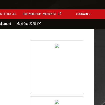
LOTTOBOLAG
RBK WEBSHOP - MERSPORT
LOGGA IN
okument
Maxi Cup 2025