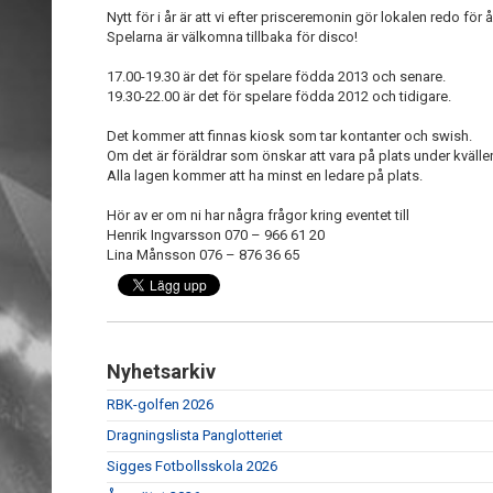
Nytt för i år är att vi efter prisceremonin gör lokalen redo för
Spelarna är välkomna tillbaka för disco!
17.00-19.30 är det för spelare födda 2013 och senare.
19.30-22.00 är det för spelare födda 2012 och tidigare.
Det kommer att finnas kiosk som tar kontanter och swish.
Om det är föräldrar som önskar att vara på plats under kvällen 
Alla lagen kommer att ha minst en ledare på plats.
Hör av er om ni har några frågor kring eventet till
Henrik Ingvarsson 070 – 966 61 20
Lina Månsson 076 – 876 36 65
Nyhetsarkiv
RBK-golfen 2026
Dragningslista Panglotteriet
Sigges Fotbollsskola 2026