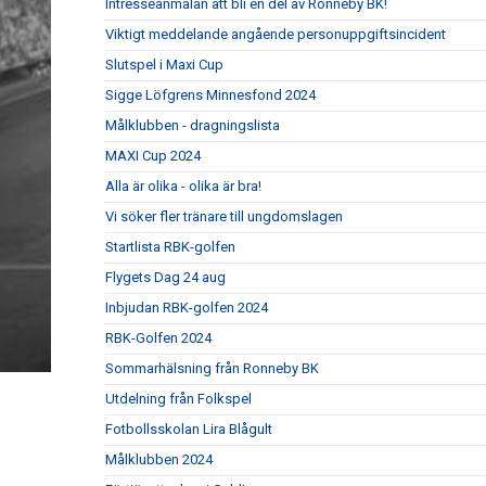
Intresseanmälan att bli en del av Ronneby BK!
Viktigt meddelande angående personuppgiftsincident
Slutspel i Maxi Cup
Sigge Löfgrens Minnesfond 2024
Målklubben - dragningslista
MAXI Cup 2024
Alla är olika - olika är bra!
Vi söker fler tränare till ungdomslagen
Startlista RBK-golfen
Flygets Dag 24 aug
Inbjudan RBK-golfen 2024
RBK-Golfen 2024
Sommarhälsning från Ronneby BK
Utdelning från Folkspel
Fotbollsskolan Lira Blågult
Målklubben 2024