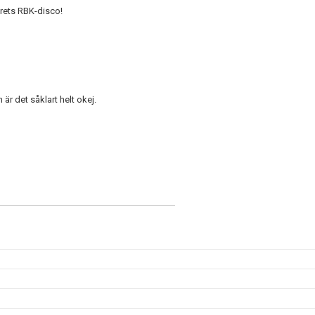
 årets RBK-disco!
är det såklart helt okej.