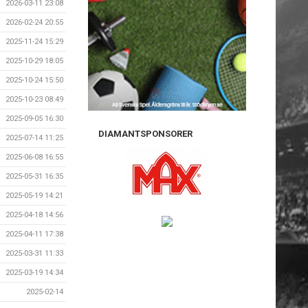
2026-03-11 23:08
2026-02-24 20:55
2025-11-24 15:29
2025-10-29 18:05
2025-10-24 15:50
2025-10-23 08:49
2025-09-05 16:30
DIAMANTSPONSORER
2025-07-14 11:25
2025-06-08 16:55
2025-05-31 16:35
2025-05-19 14:21
2025-04-18 14:56
2025-04-11 17:38
2025-03-31 11:33
2025-03-19 14:34
2025-02-14