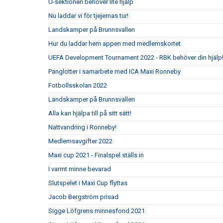
U-sektionen behöver lite hjälp
Nu laddar vi för tjejernas tur!
Landskamper på Brunnsvallen
Hur du laddar hem appen med medlemskortet
UEFA Development Tournament 2022 - RBK behöver din hjälp
Panglotter i samarbete med ICA Maxi Ronneby
Fotbollsskolan 2022
Landskamper på Brunnsvallen
Alla kan hjälpa till på sitt sätt!
Nattvandring i Ronneby!
Medlemsavgifter 2022
Maxi cup 2021 - Finalspel ställs in
I varmt minne bevarad
Slutspelet i Maxi Cup flyttas
Jacob Bergström prisad
Sigge Löfgrens minnesfond 2021