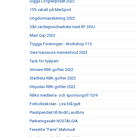
Sigge Löfgrenpriset 2022
15% rabatt på MerSport
Ungdomsavslutning 2022
Vårt värdegrundsarbete med RF SISU
Maxi Cup 2022
Trygga Föreningen - Workshop F15
Owe Ivarssons minnesfond 2022
Tack för hjälpen!
Vinnare RBK-golfen 2022
Startlista RBK-golfen 2022
Inbjudan RBK-golfen 2022
RBKs medlems- och sponsorgolf 10/9
Fotbollsskolan - Lira blå/gult
Piastipendiet till Bodil Landbris
Parkeringsvakt NOSTALGIA
Fereshte "Ferre" Mahmudi