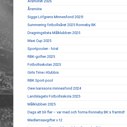
Årsmötet 2026
Årsmöte
Sigge Löfgrens Minnesfond 2025!
Summering fotbollsåret 2025 Ronneby BK
Dragningslista Målklubben 2025
Maxi Cup 2025
Sportpoolen - höst
RBK-golfen 2025
Fotbollsskolan 2025
Girls Time i Klubbis
RBK Sport-pool
Owe Ivarssons minnesfond 2024
Landslagets Fotbollsskola 2025
Målklubben 2025
Dags att bli fler – var med och forma Ronneby BK:s framtid!
Medlemsavgifter v.12