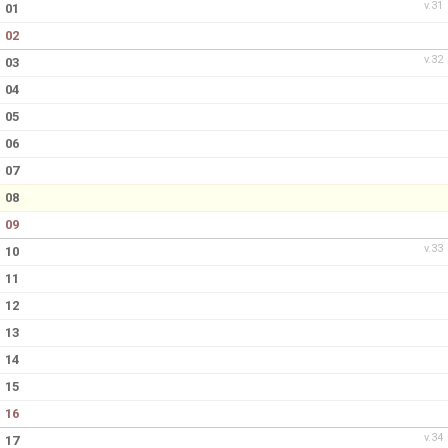
v.31
01
02
v.32
03
04
05
06
07
08
09
v.33
10
11
12
13
14
15
16
v.34
17