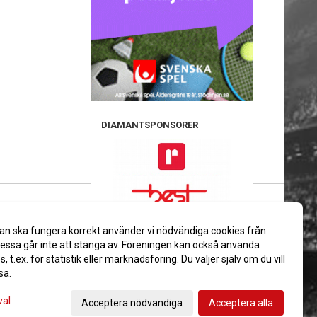
DIAMANTSPONSORER
GULDSPONSORER
an ska fungera korrekt använder vi nödvändiga cookies från
ssa går inte att stänga av. Föreningen kan också använda
es, t.ex. för statistik eller marknadsföring. Du väljer själv om du vill
sa.
val
Acceptera nödvändiga
Acceptera alla