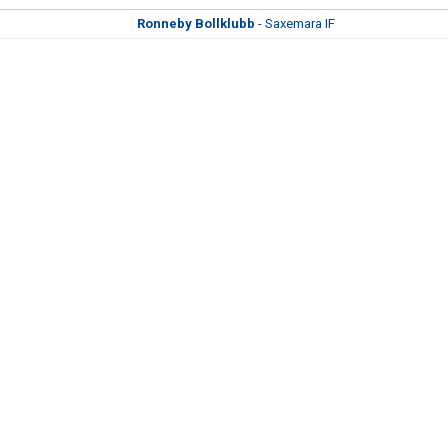
Ronneby Bollklubb
- Saxemara IF