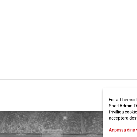
För att hemsid
SportAdmin. De
frivilliga cooki
acceptera des
Anpassa dina 